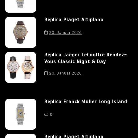
Replica Piaget Altiplano
20. Januar 2026
Replica Jaeger LeCoultre Rendez-
Vous Classic Night & Day
20. Januar 2026
Replica Franck Muller Long Island
0
Replica Piaget Altiplano