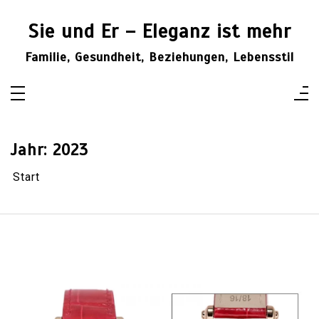
Zum
Inhalt
Sie und Er – Eleganz ist mehr
springen
Familie, Gesundheit, Beziehungen, Lebensstil
Jahr:
2023
Start