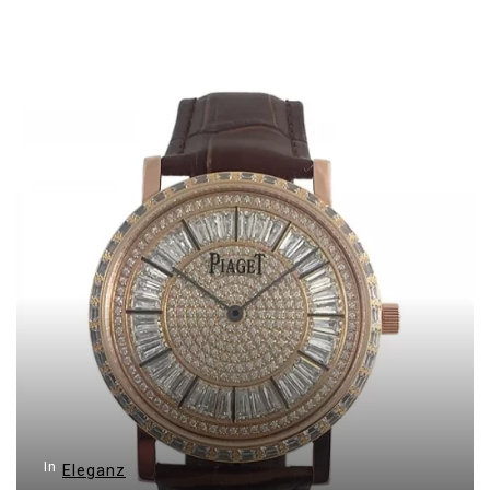
In
Eleganz