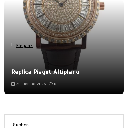
In
Eleganz
Replica Piaget Altiplano
20. Januar 2026
0
Suchen