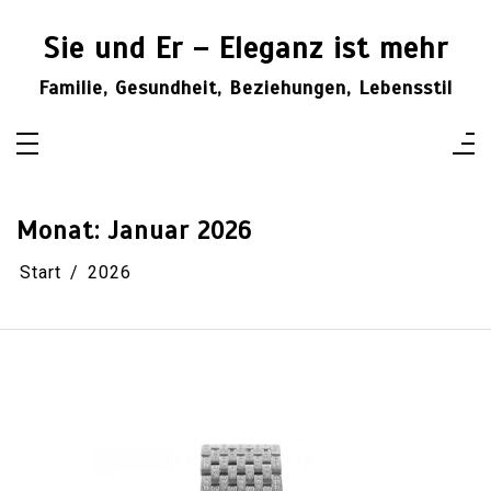
Zum
Inhalt
Sie und Er – Eleganz ist mehr
springen
Familie, Gesundheit, Beziehungen, Lebensstil
Monat:
Januar 2026
Start
2026