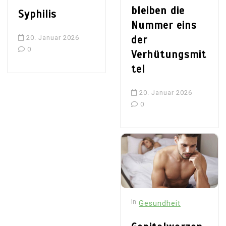
bleiben die
Syphilis
Nummer eins
der
20. Januar 2026
0
Verhütungsmit
tel
20. Januar 2026
0
In
Gesundheit