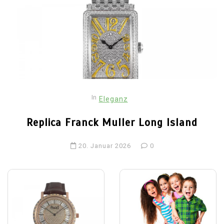
In
Eleganz
Replica Franck Muller Long Island
20. Januar 2026
0