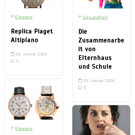
In
In
Eleganz
Gesundheit
Replica Piaget
Die
Altiplano
Zusammenarbe
it von
20. Januar 2026
Elternhaus
0
und Schule
20. Januar 2026
0
In
Eleganz