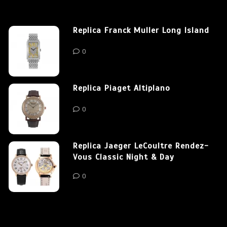
Replica Franck Muller Long Island
0
Replica Piaget Altiplano
0
Replica Jaeger LeCoultre Rendez-
Vous Classic Night & Day
0