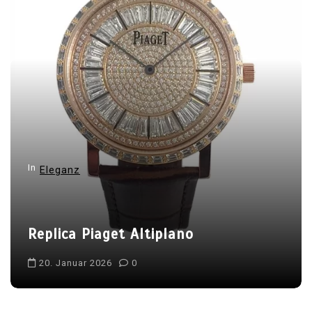
In
Eleganz
Replica Piaget Altiplano
20. Januar 2026
0