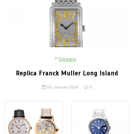
In
Eleganz
Replica Franck Muller Long Island
20. Januar 2026
0