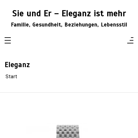
Zum
Inhalt
Sie und Er – Eleganz ist mehr
springen
Familie, Gesundheit, Beziehungen, Lebensstil
Eleganz
Start