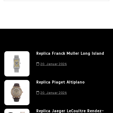
Replica Franck Muller Long Island
20. Januar 2026
Replica Piaget Altiplano
20. Januar 2026
Replica Jaeger LeCoultre Rendez-