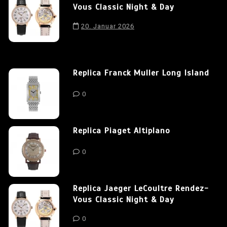
Vous Classic Night & Day
20. Januar 2026
Replica Franck Muller Long Island
0
Replica Piaget Altiplano
0
Replica Jaeger LeCoultre Rendez-
Vous Classic Night & Day
0