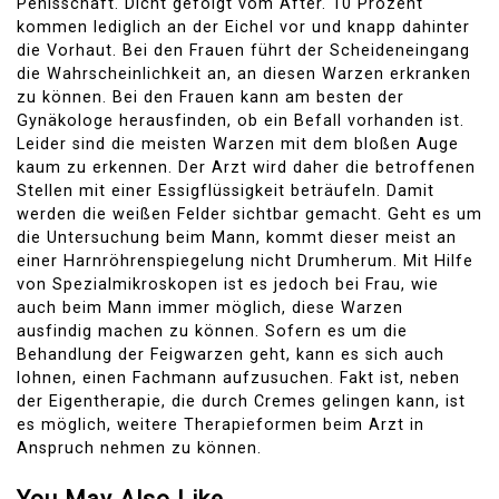
Penisschaft. Dicht gefolgt vom After. 10 Prozent
kommen lediglich an der Eichel vor und knapp dahinter
die Vorhaut. Bei den Frauen führt der Scheideneingang
die Wahrscheinlichkeit an, an diesen Warzen erkranken
zu können. Bei den Frauen kann am besten der
Gynäkologe herausfinden, ob ein Befall vorhanden ist.
Leider sind die meisten Warzen mit dem bloßen Auge
kaum zu erkennen. Der Arzt wird daher die betroffenen
Stellen mit einer Essigflüssigkeit beträufeln. Damit
werden die weißen Felder sichtbar gemacht. Geht es um
die Untersuchung beim Mann, kommt dieser meist an
einer Harnröhrenspiegelung nicht Drumherum. Mit Hilfe
von Spezialmikroskopen ist es jedoch bei Frau, wie
auch beim Mann immer möglich, diese Warzen
ausfindig machen zu können. Sofern es um die
Behandlung der Feigwarzen geht, kann es sich auch
lohnen, einen Fachmann aufzusuchen. Fakt ist, neben
der Eigentherapie, die durch Cremes gelingen kann, ist
es möglich, weitere Therapieformen beim Arzt in
Anspruch nehmen zu können.