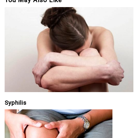
You May Also Like
Syphilis