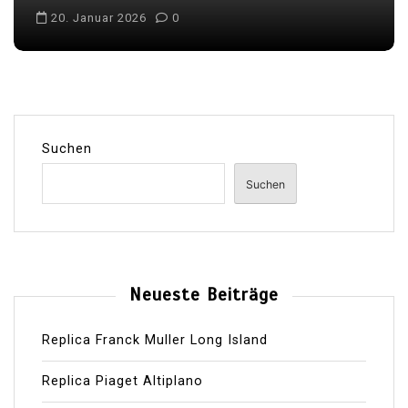
20. Januar 2026
0
Suchen
Suchen
Neueste Beiträge
Replica Franck Muller Long Island
Replica Piaget Altiplano