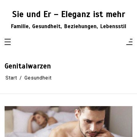
Zum
Inhalt
springen
Sie und Er – Eleganz ist mehr
Familie, Gesundheit, Beziehungen, Lebensstil
Genitalwarzen
Start
Gesundheit