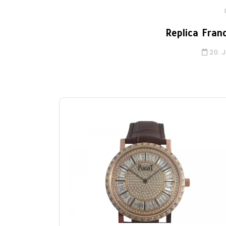
Replica Fran
20. 