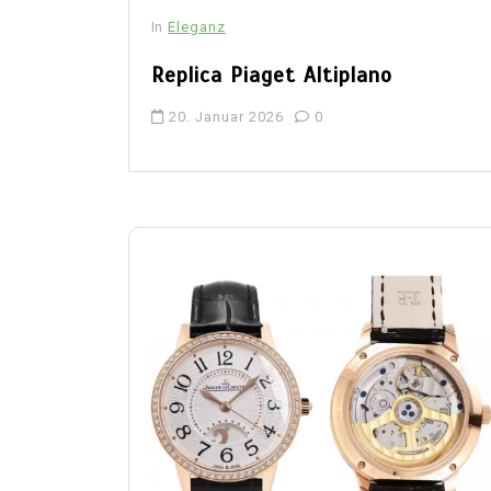
In
Eleganz
Replica Piaget Altiplano
20. Januar 2026
0