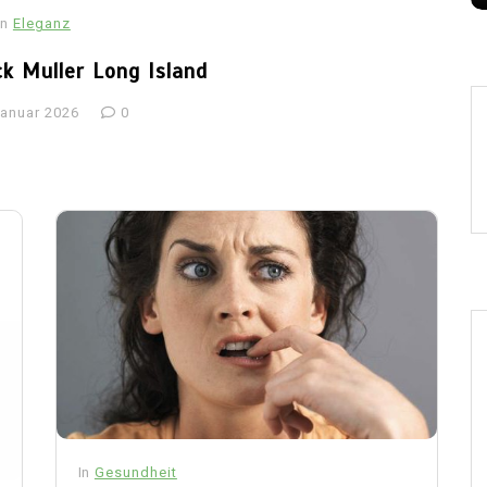
In
Eleganz
ck Muller Long Island
Januar 2026
0
In
Gesundheit