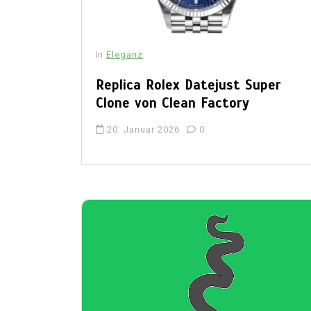
In
Eleganz
Replica Rolex Datejust Super
Clone von Clean Factory
20. Januar 2026
0