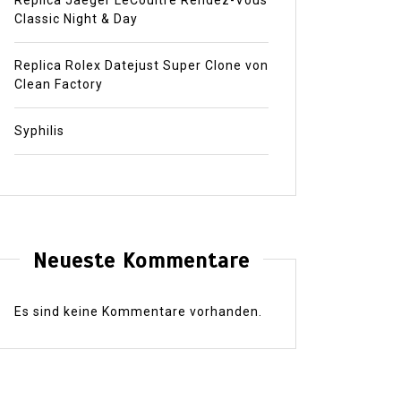
Replica Jaeger LeCoultre Rendez-Vous
Classic Night & Day
Replica Rolex Datejust Super Clone von
Clean Factory
Syphilis
Neueste Kommentare
Es sind keine Kommentare vorhanden.