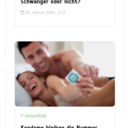
Schwanger oder nicht?
20. Januar 2026
0
In
Gesundheit
Kondome bleiben die Nummer