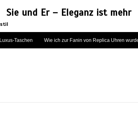
Sie und Er – Eleganz ist mehr
stil
n Luxus-Taschen
Wie ich zur Fanin von Replica Uhren wurd