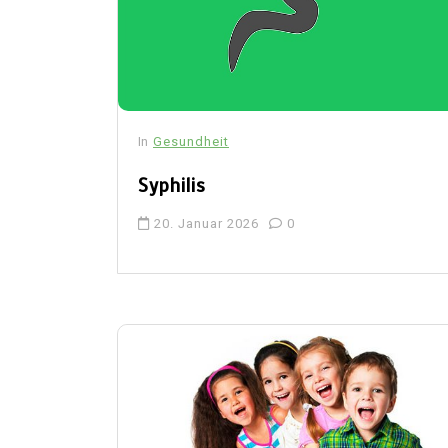
In
Gesundheit
Syphilis
20. Januar 2026
0